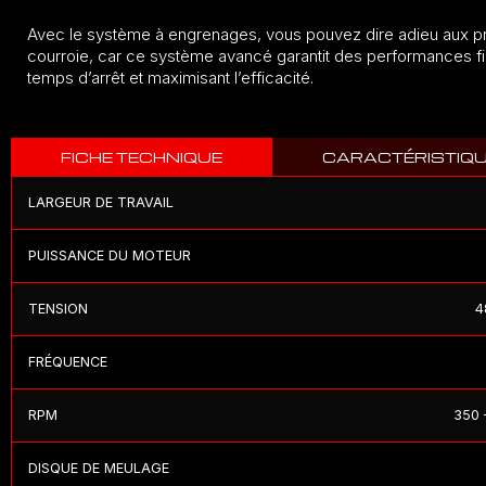
Avec le système à engrenages, vous pouvez dire adieu aux p
courroie, car ce système avancé garantit des performances fi
temps d’arrêt et maximisant l’efficacité.
FICHE TECHNIQUE
CARACTÉRISTIQ
LARGEUR DE TRAVAIL
PUISSANCE DU MOTEUR
TENSION
4
FRÉQUENCE
RPM
350 
DISQUE DE MEULAGE