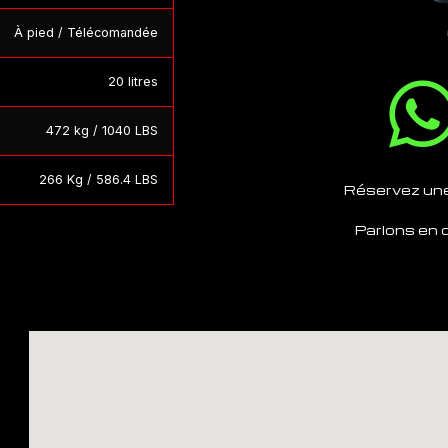
À pied / Télécomandée
20 litres
472 kg / 1040 LBS
266 Kg / 586.4 LBS
Réservez un
Parlons en d