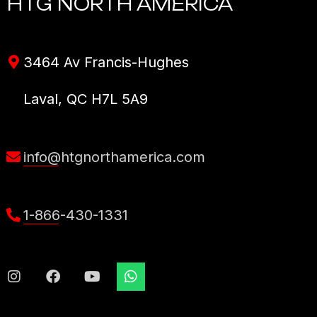
HTG NORTH AMERICA
3464 Av Francis-Hughes
Laval, QC H7L 5A9
info@htgnorthamerica.com
1-866-430-1331