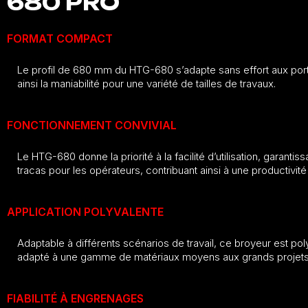
680 PRO
FORMAT COMPACT
Le profil de 680 mm du HTG-680 s’adapte sans effort aux port
ainsi la maniabilité pour une variété de tailles de travaux.
FONCTIONNEMENT CONVIVIAL
Le HTG-680 donne la priorité à la facilité d’utilisation, garant
tracas pour les opérateurs, contribuant ainsi à une productivité 
APPLICATION POLYVALENTE
Adaptable à différents scénarios de travail, ce broyeur est poly
adapté à une gamme de matériaux moyens aux grands projets
FIABILITÉ À ENGRENAGES